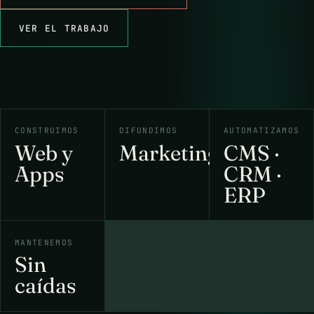
VER EL TRABAJO
CONSTRUIMOS
DIFUNDIMOS
AUTOMATIZAMOS
Web y
Marketing
CMS ·
Apps
CRM ·
ERP
MANTENEMOS
Sin
caídas