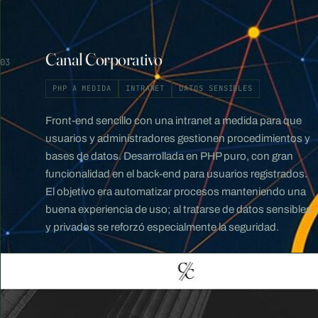
Canal Corporativo
03
PHP A MEDIDA
INTRANET
DATOS SENSIBLES
Front-end sencillo con una intranet a medida para que
usuarios y administradores gestionen procedimientos y
bases de datos. Desarrollada en PHP puro, con gran
funcionalidad en el back-end para usuarios registrados.
El objetivo era automatizar procesos manteniendo una
buena experiencia de uso; al tratarse de datos sensibles
y privados se reforzó especialmente la seguridad.