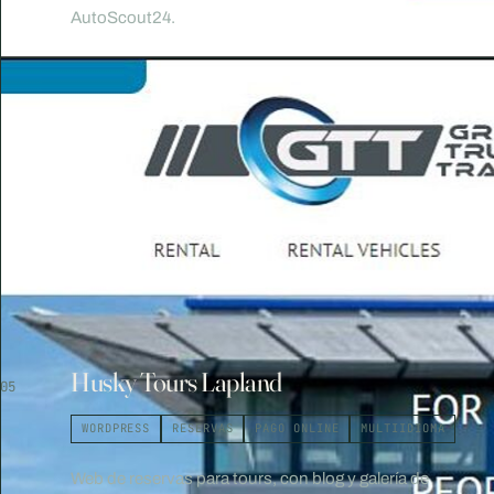
AutoScout24.
Husky Tours Lapland
05
WORDPRESS
RESERVAS
PAGO ONLINE
MULTIIDIOMA
Web de reservas para tours, con blog y galería de