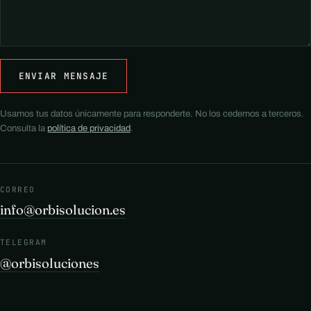
ENVIAR MENSAJE
Usamos tus datos únicamente para responderte. No los cedemos a terceros.
Consulta la
política de privacidad
.
CORREO
info@orbisolucion.es
TELEGRAM
@orbisoluciones
©
2026
ORBIsolucion.es
Política de privacidad