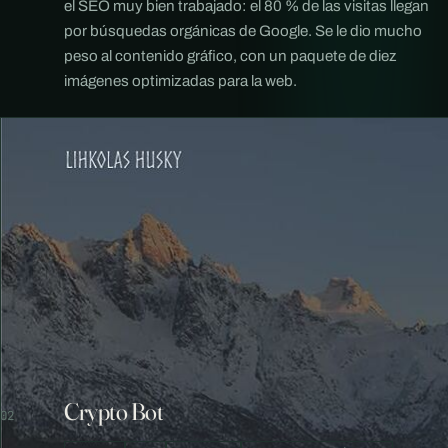
el SEO muy bien trabajado: el 80 % de las visitas llegan
por búsquedas orgánicas de Google. Se le dio mucho
peso al contenido gráfico, con un paquete de diez
imágenes optimizadas para la web.
Crypto Bot
02