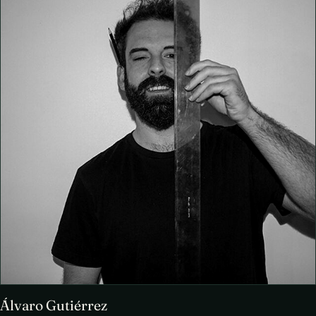
Álvaro Gutiérrez