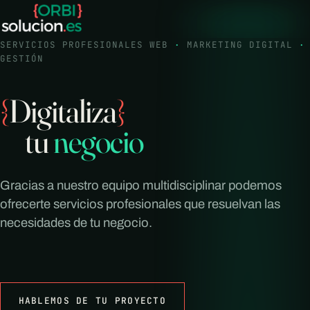
SERVICIOS PROFESIONALES WEB
·
MARKETING DIGITAL
·
GESTIÓN
{
Digitaliza
}
tu
negocio
Gracias a nuestro equipo multidisciplinar podemos
ofrecerte servicios profesionales que resuelvan las
necesidades de tu negocio.
HABLEMOS DE TU PROYECTO