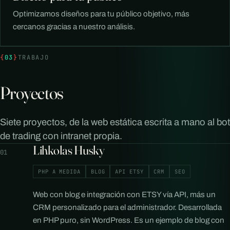
Optimizamos diseños para tu público objetivo, más
cercanos gracias a nuestro análisis.
{
03
}
TRABAJO
Proyectos
Siete proyectos, de la web estática escrita a mano al bot
de trading con intranet propia.
Lihkolas Husky
01
PHP A MEDIDA
BLOG
API ETSY
CRM
SEO
Web con blog e integración con ETSY vía API, más un
CRM personalizado para el administrador. Desarrollada
en PHP puro, sin WordPress. Es un ejemplo de blog con