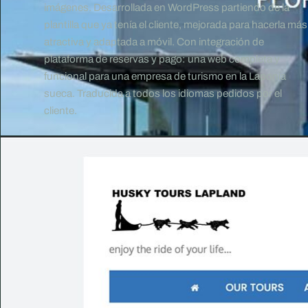
imágenes. Desarrollada en WordPress partiendo de la
plantilla que ya tenía el cliente, mejorada para hacerla más
atractiva y adaptada a móvil. Con integración de
plataforma de reservas y pago: una web completa y
funcional para una empresa de turismo en la Laponia
sueca. Traducida a todos los idiomas pedidos por el
cliente.