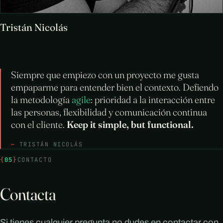
Tristán Nicolás
Siempre que empiezo con un proyecto me gusta
empaparme para entender bien el contexto. Defiendo
la metodología
agile
: prioridad a la interacción entre
las personas, flexibilidad y comunicación continua
con el cliente.
Keep it simple, but functional.
TRISTÁN NICOLÁS
{
05
}
CONTACTO
Contacta
Si tienes cualquier pregunta no dudes en contactar con